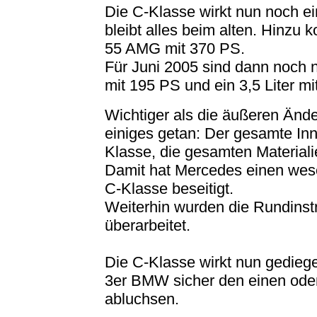
Die C-Klasse wirkt nun noch e
bleibt alles beim alten. Hinzu
55 AMG mit 370 PS.
Für Juni 2005 sind dann noch n
mit 195 PS und ein 3,5 Liter mi
Wichtiger als die äußeren Ände
einiges getan: Der gesamte Inn
Klasse, die gesamten Materiali
Damit hat Mercedes einen wes
C-Klasse beseitigt.
Weiterhin wurden die Rundinstr
überarbeitet.
Die C-Klasse wirkt nun gedieg
3er BMW sicher den einen ode
abluchsen.