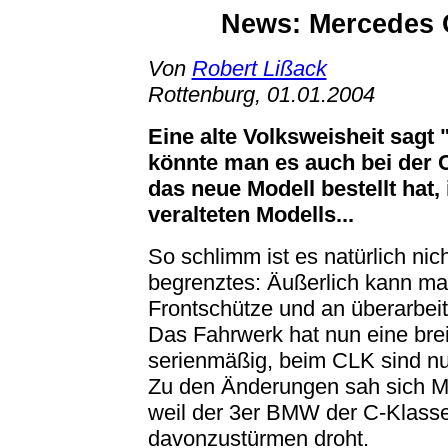
News
: Mercedes 
Von
Robert Lißack
Rottenburg, 01.01.2004
Eine alte Volksweisheit sagt 
könnte man es auch bei der 
das neue Modell bestellt hat,
veralteten Modells...
So schlimm ist es natürlich nicht
begrenztes: Äußerlich kann man
Frontschütze und an überarbei
Das Fahrwerk hat nun eine brei
serienmäßig, beim CLK sind nu
Zu den Änderungen sah sich M
weil der 3er BMW der C-Klasse
davonzustürmen droht.