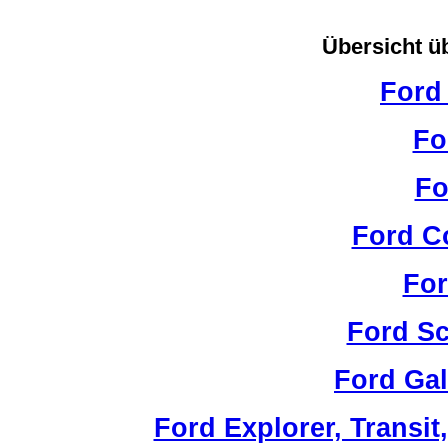
Übersicht üb
Ford
Fo
Fo
Ford C
Fo
Ford Sc
Ford Gal
Ford Explorer, Transit